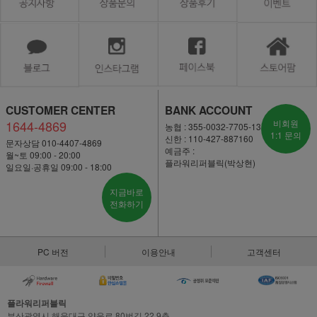
CUSTOMER CENTER
BANK ACCOUNT
1644-4869
비회원
농협 : 355-0032-7705-13
1:1 문의
신한 : 110-427-887160
문자상담 010-4407-4869
예금주 :
월~토 09:00 - 20:00
플라워리퍼블릭(박상현)
일요일·공휴일 09:00 - 18:00
지금바로
전화하기
PC 버전
이용안내
고객센터
플라워리퍼블릭
부산광역시 해운대구 양운로 80번길 22,9층