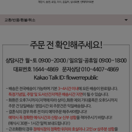
교환/반품/환불/취소