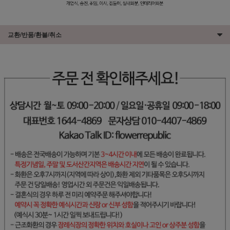
교환/반품/환불/취소