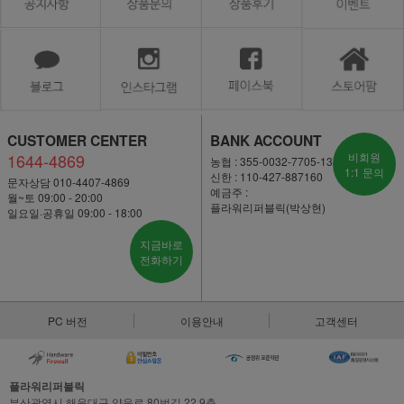
CUSTOMER CENTER
BANK ACCOUNT
1644-4869
비회원
농협 : 355-0032-7705-13
1:1 문의
신한 : 110-427-887160
문자상담 010-4407-4869
예금주 :
월~토 09:00 - 20:00
플라워리퍼블릭(박상현)
일요일·공휴일 09:00 - 18:00
지금바로
전화하기
PC 버전
이용안내
고객센터
플라워리퍼블릭
부산광역시 해운대구 양운로 80번길 22,9층