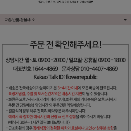
교환/반품/환불/취소