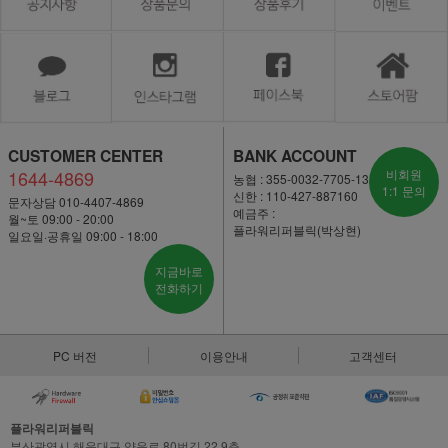
CUSTOMER CENTER
BANK ACCOUNT
1644-4869
비회원
농협 : 355-0032-7705-13
1:1 문의
신한 : 110-427-887160
문자상담 010-4407-4869
예금주 :
월~토 09:00 - 20:00
플라워리퍼블릭(박상현)
일요일·공휴일 09:00 - 18:00
지금바로
전화하기
PC 버전
이용안내
고객센터
플라워리퍼블릭
부산광역시 해운대구 양운로 80번길 22,9층