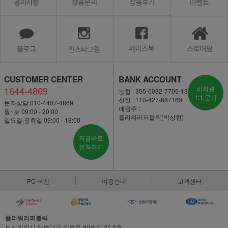
CUSTOMER CENTER
BANK ACCOUNT
1644-4869
비회원
농협 : 355-0032-7705-13
1:1 문의
신한 : 110-427-887160
문자상담 010-4407-4869
예금주 :
월~토 09:00 - 20:00
플라워리퍼블릭(박상현)
일요일·공휴일 09:00 - 18:00
지금바로
전화하기
PC 버전
이용안내
고객센터
플라워리퍼블릭
부산광역시 해운대구 양운로 80번길 22,9층