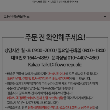
교환/반품/환불/취소