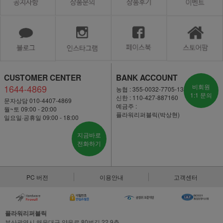
CUSTOMER CENTER
BANK ACCOUNT
1644-4869
비회원
농협 : 355-0032-7705-13
1:1 문의
신한 : 110-427-887160
문자상담 010-4407-4869
예금주 :
월~토 09:00 - 20:00
플라워리퍼블릭(박상현)
일요일·공휴일 09:00 - 18:00
지금바로
전화하기
PC 버전
이용안내
고객센터
플라워리퍼블릭
부산광역시 해운대구 양운로 80번길 22,9층