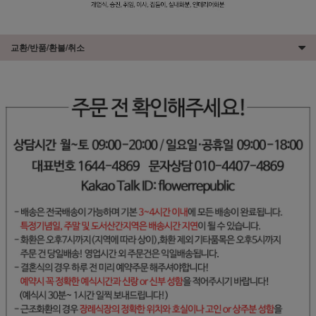
교환/반품/환불/취소