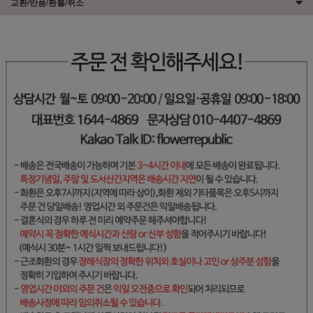
교환/반품/환불/취소