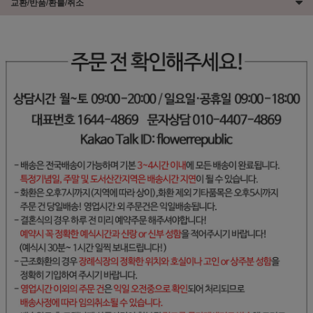
교환/반품/환불/취소