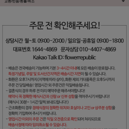
교환/반품/환불/취소