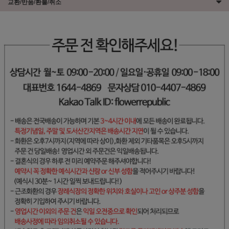
교환/반품/환불/취소