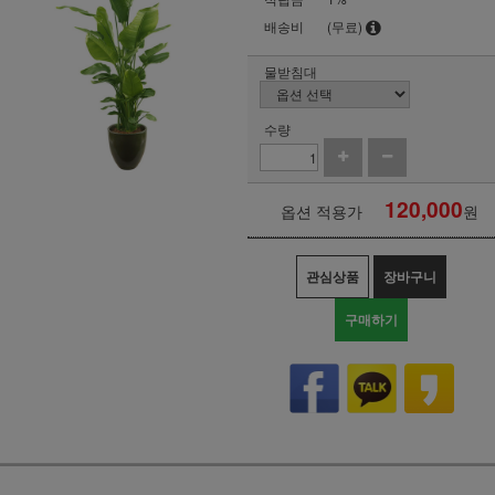
배송비
(무료)
물받침대
수량
120,000
옵션 적용가
원
관심상품
장바구니
구매하기