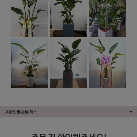
교환/반품/환불/취소