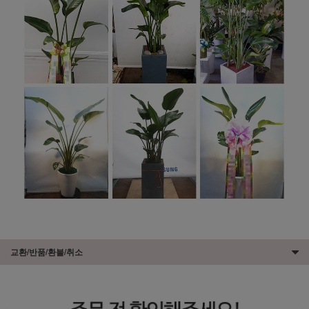
교환/반품/환불/취소