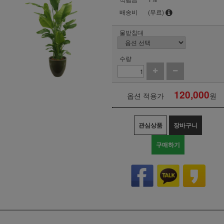
배송비
(무료)
물받침대
수량
120,000
옵션 적용가
원
관심상품
장바구니
구매하기