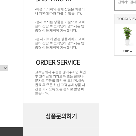
전화카드결
-제품 이미지와 실제 상품은 계절이
나 지역에 따라 다를 수 있습니다.
TODAY VIE
-현재 보시는 상품을 기준으로 고객
센터 상담 후 고객님이 원하시는 맞
춤형 상품 제작이 가능합니다.
-본 사이트에 없는 상품이라도 고객
센터 상담 후 고객님이 원하시는 맞
춤형 상품 제작이 가능합니다.
고객님께서 주문을 넣어주시면 확인
후 고객님께 카카오톡 또는 전화나
문자로 주문을 확인 해 드리며.배송
완료 후 주문 하신 고객님께 상품 사
진을 카카오톡 또는 문자로 발송 해
드립니다.