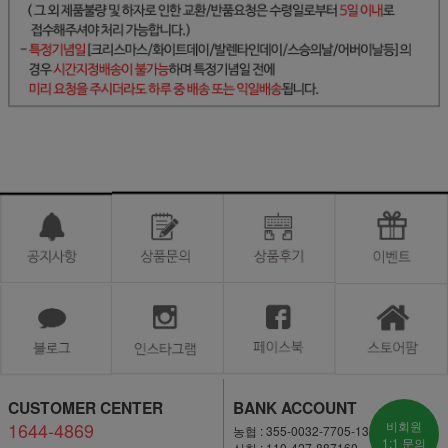
CUSTOMER CENTER
BANK ACCOUNT
1644-4869
비회원
농협 : 355-0032-7705-13
1:1 문의
신한 : 110-427-887160