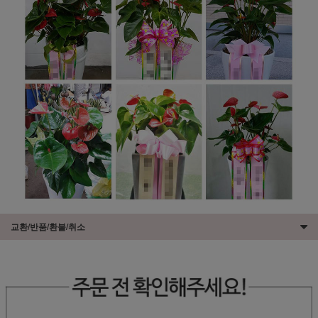
교환/반품/환불/취소