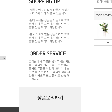
전화카드결
-제품 이미지와 실제 상품은 계절이
나 지역에 따라 다를 수 있습니다.
TODAY VIE
-현재 보시는 상품을 기준으로 고객
센터 상담 후 고객님이 원하시는 맞
춤형 상품 제작이 가능합니다.
-본 사이트에 없는 상품이라도 고객
센터 상담 후 고객님이 원하시는 맞
춤형 상품 제작이 가능합니다.
고객님께서 주문을 넣어주시면 확인
후 고객님께 카카오톡 또는 전화나
문자로 주문을 확인 해 드리며.배송
완료 후 주문 하신 고객님께 상품 사
진을 카카오톡 또는 문자로 발송 해
드립니다.