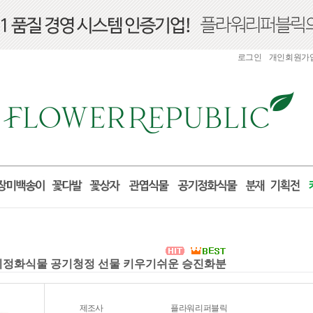
로그인
개인회원가
먼지정화식물 공기청정 선물 키우기쉬운 승진화분
제조사
플라워리퍼블릭