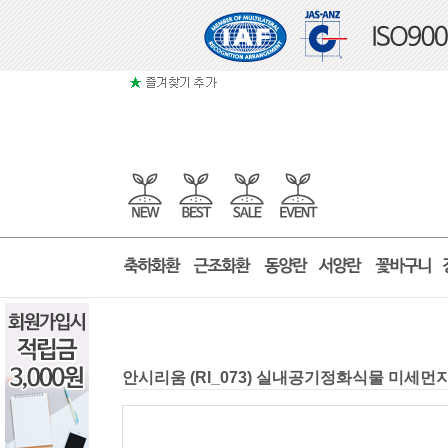
안시리움 (RI_073) 실내공기정화식물 미세