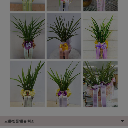
교환/반품/환불/취소