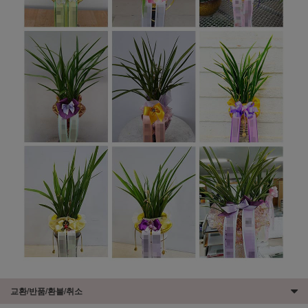
교환/반품/환불/취소