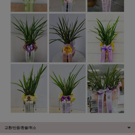
교환/반품/환불/취소