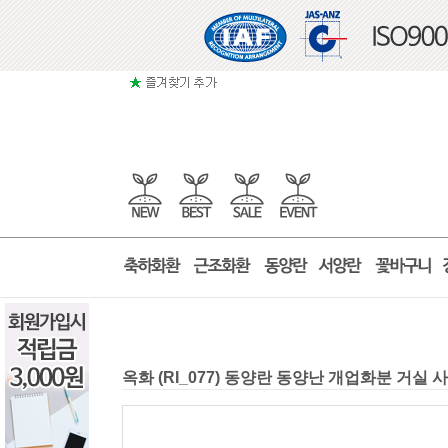
옥화 (RI_077) 동양란 동양난 개업화분 거실