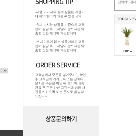
전화카드결
-제품 이미지와 실제 상품은 계절이
나 지역에 따라 다를 수 있습니다.
TODAY VIE
-현재 보시는 상품을 기준으로 고객
센터 상담 후 고객님이 원하시는 맞
춤형 상품 제작이 가능합니다.
-본 사이트에 없는 상품이라도 고객
센터 상담 후 고객님이 원하시는 맞
춤형 상품 제작이 가능합니다.
고객님께서 주문을 넣어주시면 확인
후 고객님께 카카오톡 또는 전화나
문자로 주문을 확인 해 드리며.배송
완료 후 주문 하신 고객님께 상품 사
진을 카카오톡 또는 문자로 발송 해
드립니다.