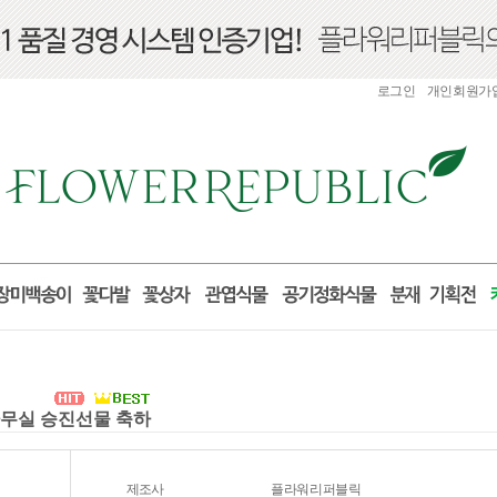
로그인
개인회원가
 사무실 승진선물 축하
제조사
플라워리퍼블릭