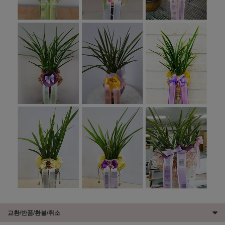
교환/반품/환불/취소