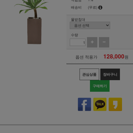
배송비
(무료)
물받침대
수량
128,000
옵션 적용가
원
관심상품
장바구니
구매하기