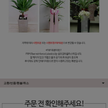
교환/반품/환불/취소