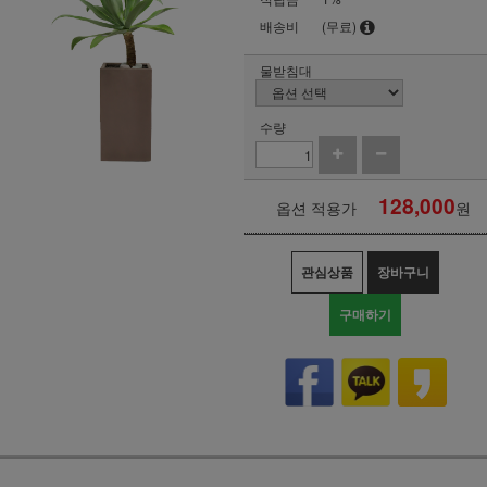
배송비
(무료)
물받침대
수량
128,000
옵션 적용가
원
관심상품
장바구니
구매하기