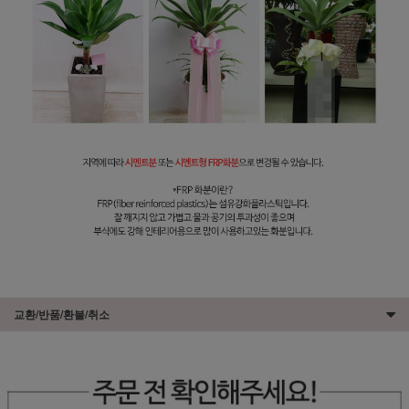
교환/반품/환불/취소