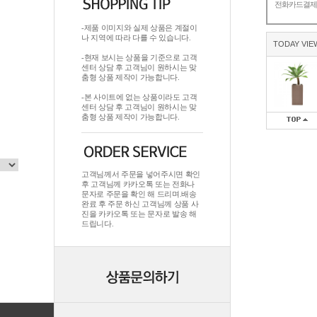
전화카드결
-제품 이미지와 실제 상품은 계절이
나 지역에 따라 다를 수 있습니다.
TODAY VIE
-현재 보시는 상품을 기준으로 고객
센터 상담 후 고객님이 원하시는 맞
춤형 상품 제작이 가능합니다.
-본 사이트에 없는 상품이라도 고객
센터 상담 후 고객님이 원하시는 맞
춤형 상품 제작이 가능합니다.
고객님께서 주문을 넣어주시면 확인
후 고객님께 카카오톡 또는 전화나
문자로 주문을 확인 해 드리며.배송
완료 후 주문 하신 고객님께 상품 사
진을 카카오톡 또는 문자로 발송 해
드립니다.