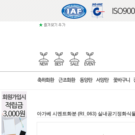
아가베 시멘트화분 (RI_063) 실내공기정