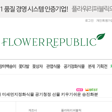
로그인
개인회원가
화식물 미세먼지정화식물 공기청정 선물 키우기쉬운 승진화분
제조사
플라워리퍼블릭