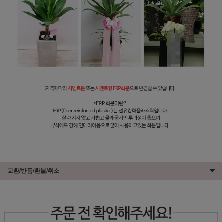
교환/반품/환불/취소