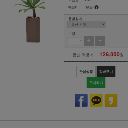
배송비
(무료)
물받침대
수량
128,000
옵션 적용가
원
관심상품
장바구니
구매하기