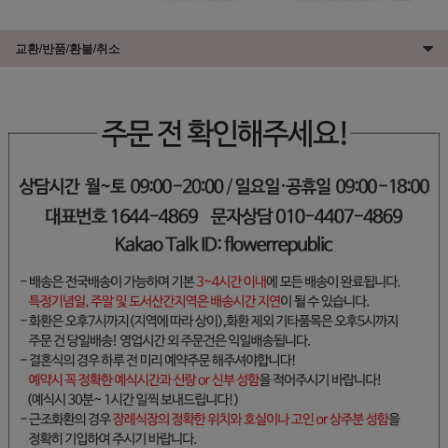
교환/반품/환불/취소