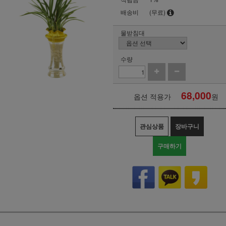
배송비
(무료)
물받침대
수량
68,000
옵션 적용가
원
관심상품
장바구니
구매하기