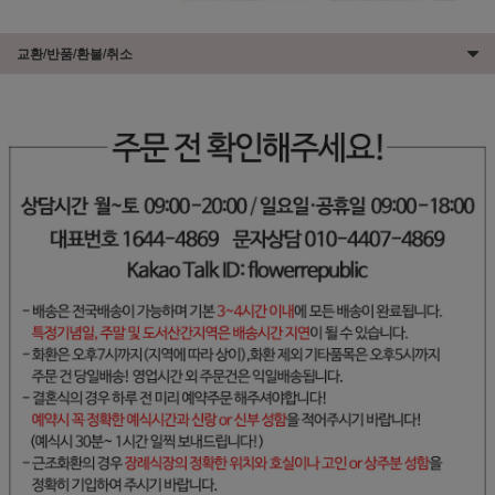
교환/반품/환불/취소