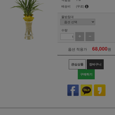
배송비
(무료)
물받침대
수량
68,000
옵션 적용가
원
관심상품
장바구니
구매하기