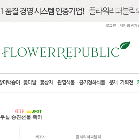
로그인
개인회원가
 사무실 승진선물 축하
제조사
플라워리퍼블릭