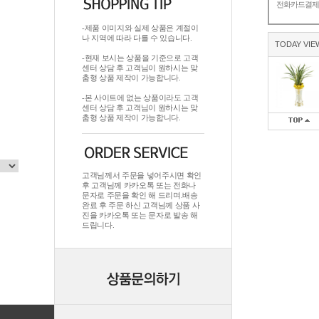
전화카드결
-제품 이미지와 실제 상품은 계절이
나 지역에 따라 다를 수 있습니다.
TODAY VIE
-현재 보시는 상품을 기준으로 고객
센터 상담 후 고객님이 원하시는 맞
춤형 상품 제작이 가능합니다.
-본 사이트에 없는 상품이라도 고객
센터 상담 후 고객님이 원하시는 맞
춤형 상품 제작이 가능합니다.
고객님께서 주문을 넣어주시면 확인
후 고객님께 카카오톡 또는 전화나
문자로 주문을 확인 해 드리며.배송
완료 후 주문 하신 고객님께 상품 사
진을 카카오톡 또는 문자로 발송 해
드립니다.