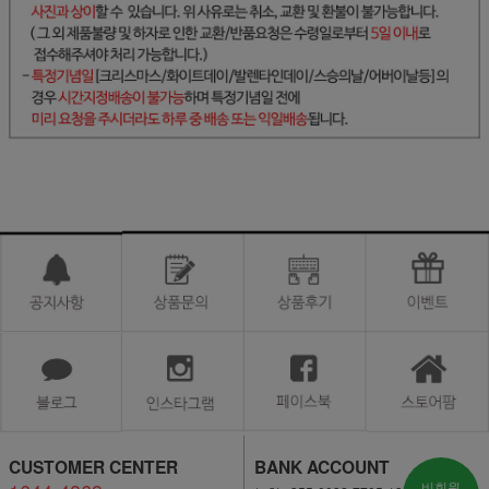
CUSTOMER CENTER
BANK ACCOUNT
비회원