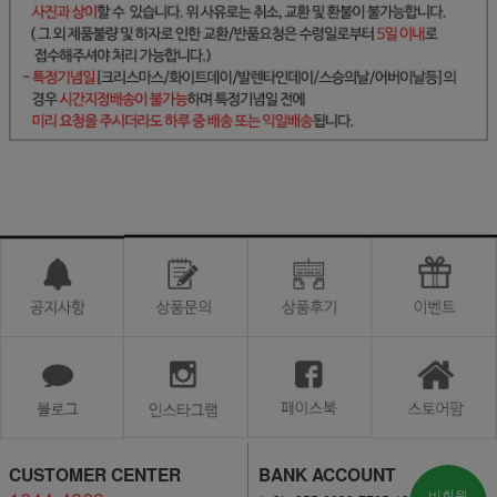
CUSTOMER CENTER
BANK ACCOUNT
비회원