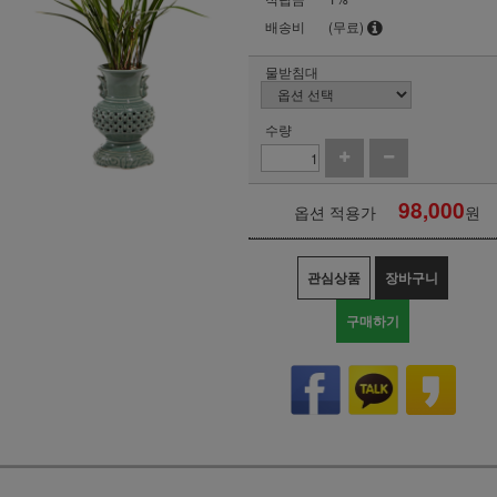
배송비
(무료)
물받침대
수량
98,000
옵션 적용가
원
관심상품
장바구니
구매하기