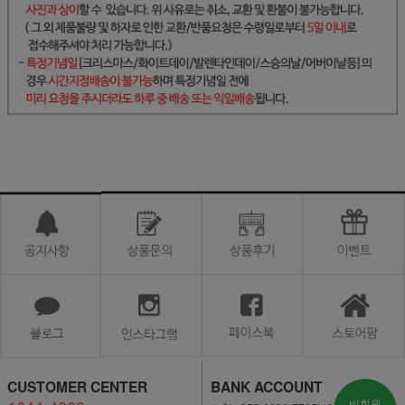
CUSTOMER CENTER
BANK ACCOUNT
비회원