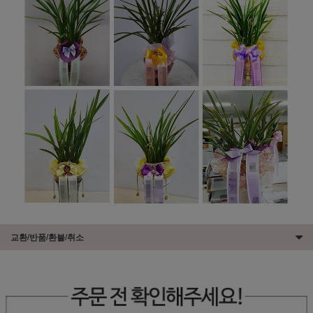
교환/반품/환불/취소