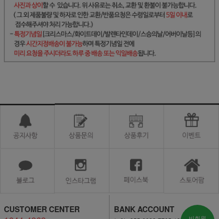
CUSTOMER CENTER
BANK ACCOUNT
비회원