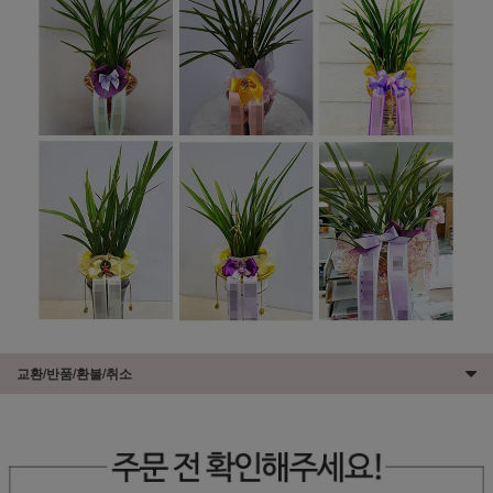
교환/반품/환불/취소