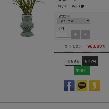
배송비
(무료)
물받침대
수량
98,000
옵션 적용가
원
관심상품
장바구니
구매하기