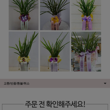
교환/반품/환불/취소