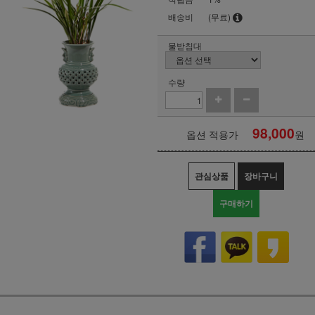
배송비
(무료)
물받침대
수량
98,000
옵션 적용가
원
관심상품
장바구니
구매하기