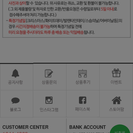
CUSTOMER CENTER
BANK ACCOUNT
비회원