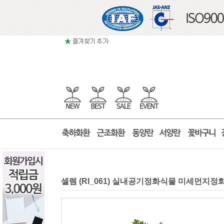
셀렘 (RI_061) 실내공기정화식물 미세먼지