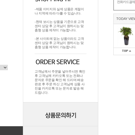
전화카드결
-제품 이미지와 실제 상품은 계절이
나 지역에 따라 다를 수 있습니다.
TODAY VIE
-현재 보시는 상품을 기준으로 고객
센터 상담 후 고객님이 원하시는 맞
춤형 상품 제작이 가능합니다.
-본 사이트에 없는 상품이라도 고객
센터 상담 후 고객님이 원하시는 맞
춤형 상품 제작이 가능합니다.
고객님께서 주문을 넣어주시면 확인
후 고객님께 카카오톡 또는 전화나
문자로 주문을 확인 해 드리며.배송
완료 후 주문 하신 고객님께 상품 사
진을 카카오톡 또는 문자로 발송 해
드립니다.