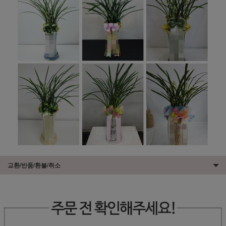
교환/반품/환불/취소