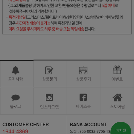
CUSTOMER CENTER
BANK ACCOUNT
1644-4869
비회원
농협 : 355-0032-7705-13