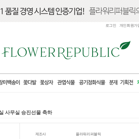
로그인
개인회원가
거실 사무실 승진선물 축하
제조사
플라워리퍼블릭