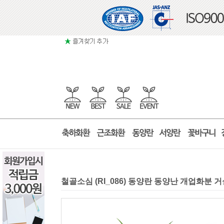
철골소심 (RI_086) 동양란 동양난 개업화분 