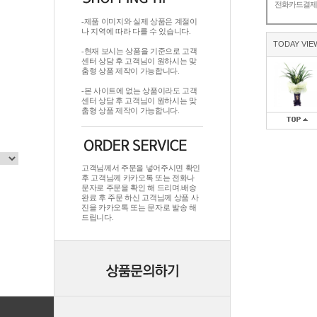
전화카드결
-제품 이미지와 실제 상품은 계절이
나 지역에 따라 다를 수 있습니다.
TODAY VIE
-현재 보시는 상품을 기준으로 고객
센터 상담 후 고객님이 원하시는 맞
춤형 상품 제작이 가능합니다.
-본 사이트에 없는 상품이라도 고객
센터 상담 후 고객님이 원하시는 맞
춤형 상품 제작이 가능합니다.
고객님께서 주문을 넣어주시면 확인
후 고객님께 카카오톡 또는 전화나
문자로 주문을 확인 해 드리며.배송
완료 후 주문 하신 고객님께 상품 사
진을 카카오톡 또는 문자로 발송 해
드립니다.