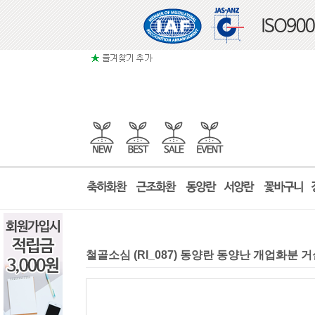
철골소심 (RI_087) 동양란 동양난 개업화분 