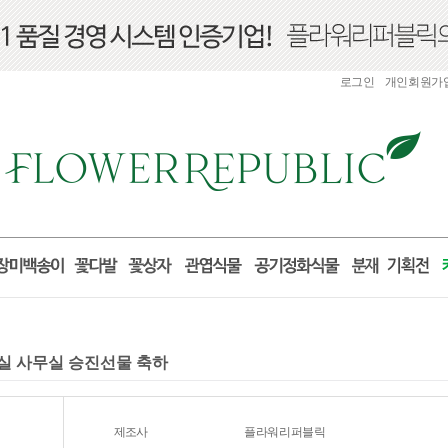
로그인
개인회원가
거실 사무실 승진선물 축하
제조사
플라워리퍼블릭