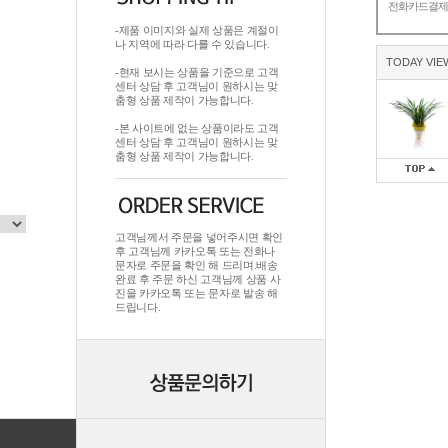
전화카드결
-제품 이미지와 실제 상품은 계절이
나 지역에 따라 다를 수 있습니다.
TODAY VIE
-현재 보시는 상품을 기준으로 고객
센터 상담 후 고객님이 원하시는 맞
춤형 상품 제작이 가능합니다.
-본 사이트에 없는 상품이라도 고객
센터 상담 후 고객님이 원하시는 맞
춤형 상품 제작이 가능합니다.
고객님께서 주문을 넣어주시면 확인
후 고객님께 카카오톡 또는 전화나
문자로 주문을 확인 해 드리며.배송
완료 후 주문 하신 고객님께 상품 사
진을 카카오톡 또는 문자로 발송 해
드립니다.