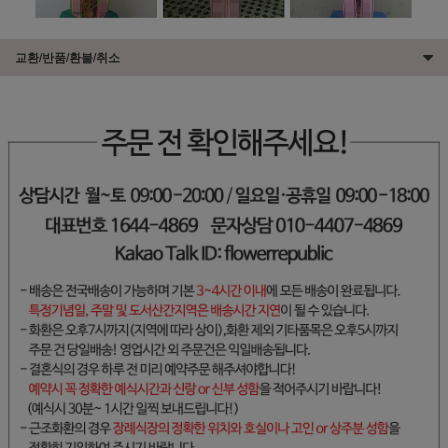
교환/반품/환불/취소