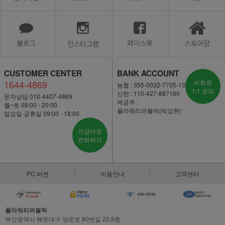
CUSTOMER CENTER
BANK ACCOUNT
1644-4869
비회원
농협 : 355-0032-7705-13
1:1 문의
신한 : 110-427-887160
문자상담 010-4407-4869
예금주 :
월~토 09:00 - 20:00
플라워리퍼블릭(박상현)
일요일·공휴일 09:00 - 18:00
지금바로
전화하기
PC 버전
이용안내
고객센터
플라워리퍼블릭
부산광역시 해운대구 양운로 80번길 22,9층