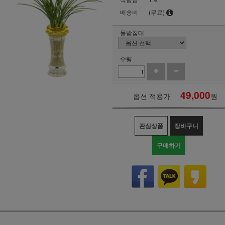
배송비
(무료)
물받침대
수량
49,000
옵션 적용가
원
관심상품
장바구니
구매하기