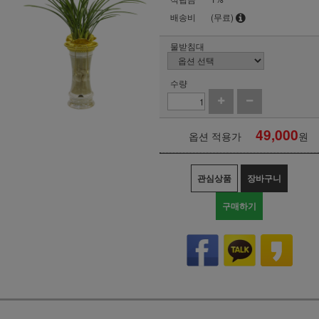
배송비
(무료)
물받침대
수량
49,000
옵션 적용가
원
관심상품
장바구니
구매하기