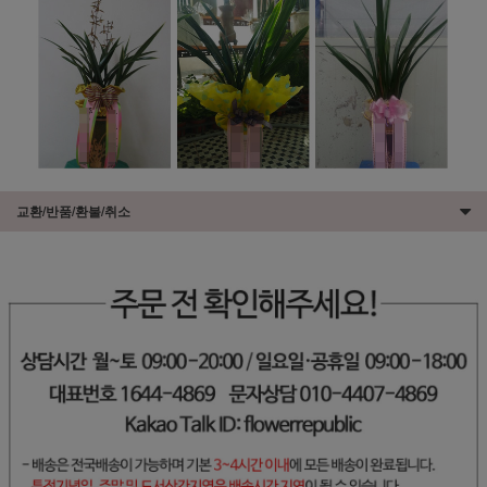
교환/반품/환불/취소