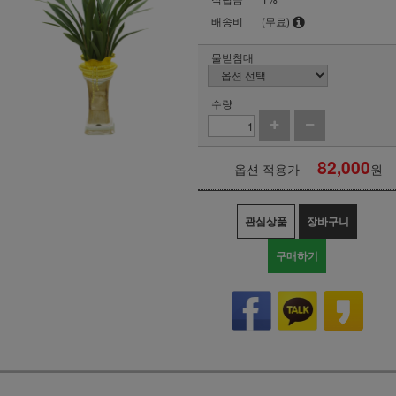
배송비
(무료)
물받침대
수량
82,000
옵션 적용가
원
관심상품
장바구니
구매하기