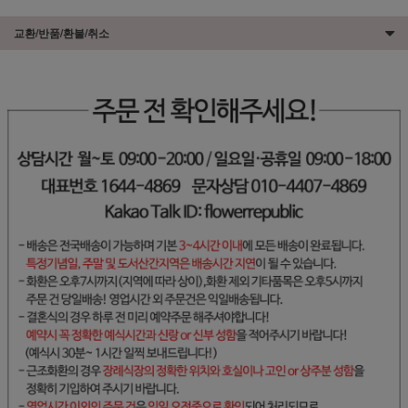
교환/반품/환불/취소