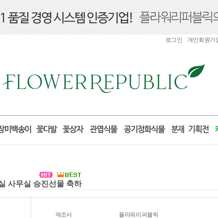
로그인
개인회원가
거실 사무실 승진선물 축하
제조사
플라워리퍼블릭