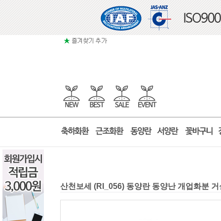
산천보세 (RI_056) 동양란 동양난 개업화분 