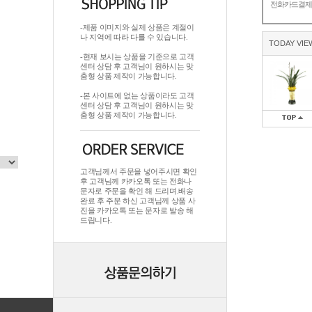
전화카드결
-제품 이미지와 실제 상품은 계절이
나 지역에 따라 다를 수 있습니다.
TODAY VIE
-현재 보시는 상품을 기준으로 고객
센터 상담 후 고객님이 원하시는 맞
춤형 상품 제작이 가능합니다.
-본 사이트에 없는 상품이라도 고객
센터 상담 후 고객님이 원하시는 맞
춤형 상품 제작이 가능합니다.
고객님께서 주문을 넣어주시면 확인
후 고객님께 카카오톡 또는 전화나
문자로 주문을 확인 해 드리며.배송
완료 후 주문 하신 고객님께 상품 사
진을 카카오톡 또는 문자로 발송 해
드립니다.