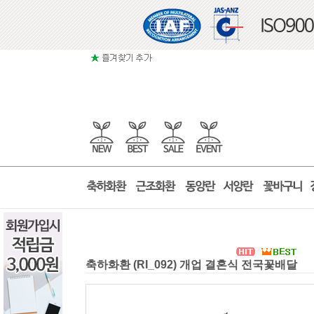
축하화환 (RI_092) 개업 결혼식 전국꽃배달