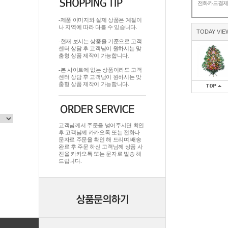
전화카드결
-제품 이미지와 실제 상품은 계절이
나 지역에 따라 다를 수 있습니다.
TODAY VIE
-현재 보시는 상품을 기준으로 고객
센터 상담 후 고객님이 원하시는 맞
춤형 상품 제작이 가능합니다.
-본 사이트에 없는 상품이라도 고객
센터 상담 후 고객님이 원하시는 맞
춤형 상품 제작이 가능합니다.
고객님께서 주문을 넣어주시면 확인
후 고객님께 카카오톡 또는 전화나
문자로 주문을 확인 해 드리며.배송
완료 후 주문 하신 고객님께 상품 사
진을 카카오톡 또는 문자로 발송 해
드립니다.