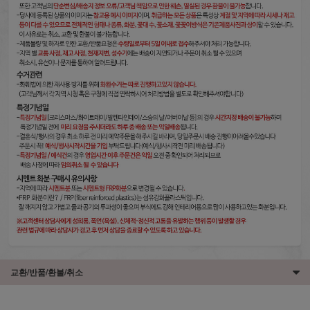
교환/반품/환불/취소