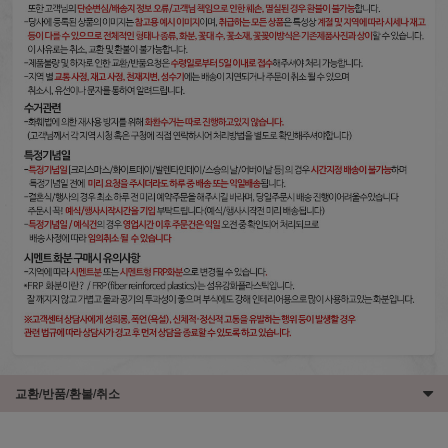
교환/반품/환불/취소