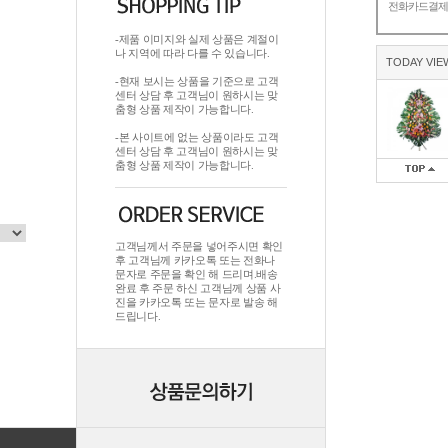
전화카드결
-제품 이미지와 실제 상품은 계절이
나 지역에 따라 다를 수 있습니다.
TODAY VIE
-현재 보시는 상품을 기준으로 고객
센터 상담 후 고객님이 원하시는 맞
춤형 상품 제작이 가능합니다.
-본 사이트에 없는 상품이라도 고객
센터 상담 후 고객님이 원하시는 맞
춤형 상품 제작이 가능합니다.
고객님께서 주문을 넣어주시면 확인
후 고객님께 카카오톡 또는 전화나
문자로 주문을 확인 해 드리며.배송
완료 후 주문 하신 고객님께 상품 사
진을 카카오톡 또는 문자로 발송 해
드립니다.