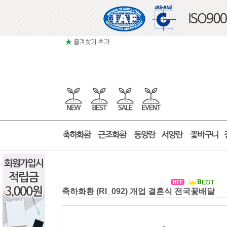
축하화환 (RI_092) 개업 결혼식 전국꽃배달