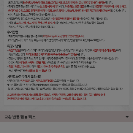
교환/반품/환불/취소