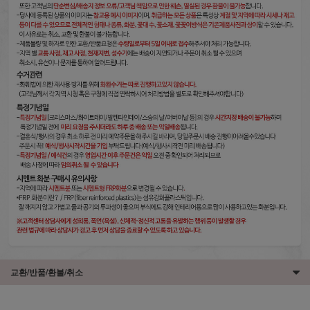
교환/반품/환불/취소