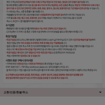
교환/반품/환불/취소