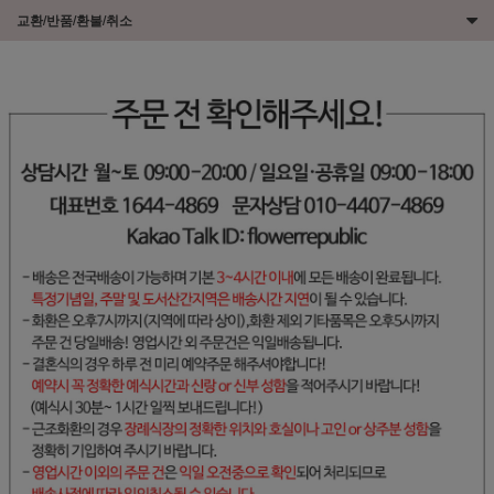
교환/반품/환불/취소