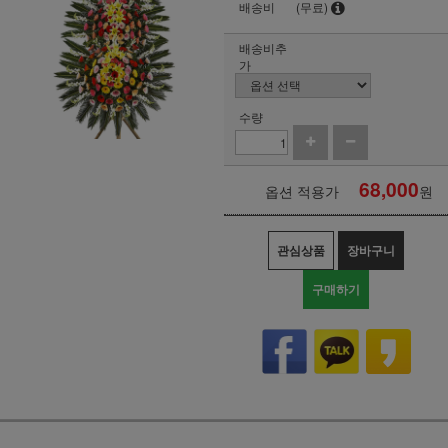
배송비
(무료)
배송비추
가
수량
68,000
옵션 적용가
원
관심상품
장바구니
구매하기