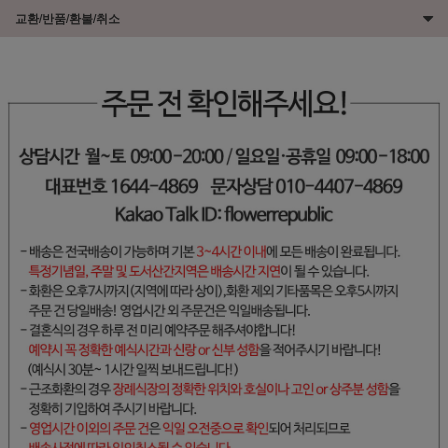
교환/반품/환불/취소